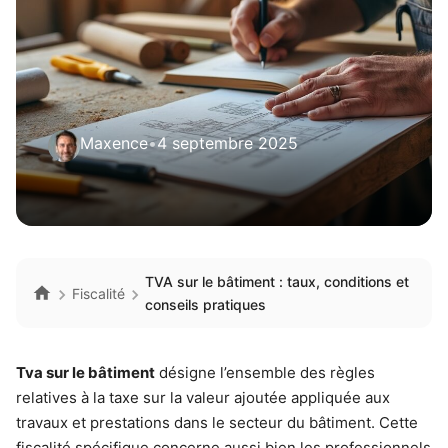
Maxence
•
4 septembre 2025
TVA sur le bâtiment : taux, conditions et
Fiscalité
conseils pratiques
Tva sur le bâtiment
désigne l’ensemble des règles
relatives à la taxe sur la valeur ajoutée appliquée aux
travaux et prestations dans le secteur du bâtiment. Cette
fiscalité spécifique concerne aussi bien les professionnels