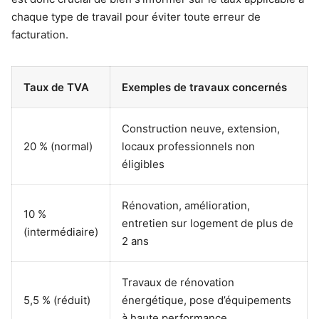
chaque type de travail pour éviter toute erreur de
facturation.
Taux de TVA
Exemples de travaux concernés
Construction neuve, extension,
20 % (normal)
locaux professionnels non
éligibles
Rénovation, amélioration,
10 %
entretien sur logement de plus de
(intermédiaire)
2 ans
Travaux de rénovation
5,5 % (réduit)
énergétique, pose d’équipements
à haute performance