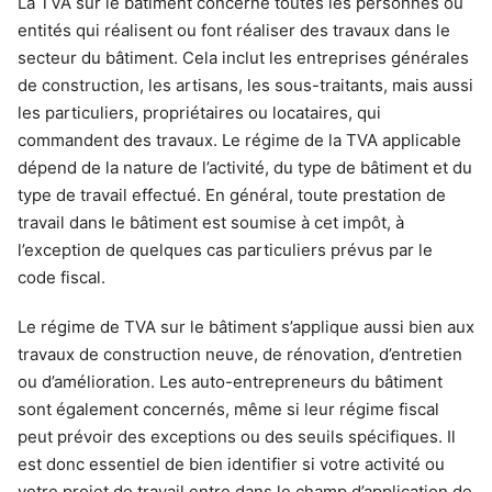
La TVA sur le bâtiment concerne toutes les personnes ou
entités qui réalisent ou font réaliser des travaux dans le
secteur du bâtiment. Cela inclut les entreprises générales
de construction, les artisans, les sous-traitants, mais aussi
les particuliers, propriétaires ou locataires, qui
commandent des travaux. Le régime de la TVA applicable
dépend de la nature de l’activité, du type de bâtiment et du
type de travail effectué. En général, toute prestation de
travail dans le bâtiment est soumise à cet impôt, à
l’exception de quelques cas particuliers prévus par le
code fiscal.
Le régime de TVA sur le bâtiment s’applique aussi bien aux
travaux de construction neuve, de rénovation, d’entretien
ou d’amélioration. Les auto-entrepreneurs du bâtiment
sont également concernés, même si leur régime fiscal
peut prévoir des exceptions ou des seuils spécifiques. Il
est donc essentiel de bien identifier si votre activité ou
votre projet de travail entre dans le champ d’application de