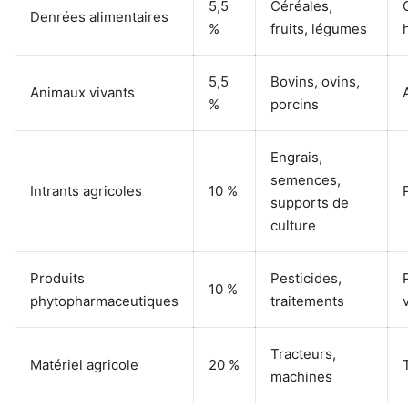
5,5
Céréales,
Denrées alimentaires
%
fruits, légumes
5,5
Bovins, ovins,
Animaux vivants
%
porcins
Engrais,
semences,
Intrants agricoles
10 %
supports de
culture
Produits
Pesticides,
10 %
phytopharmaceutiques
traitements
Tracteurs,
Matériel agricole
20 %
machines