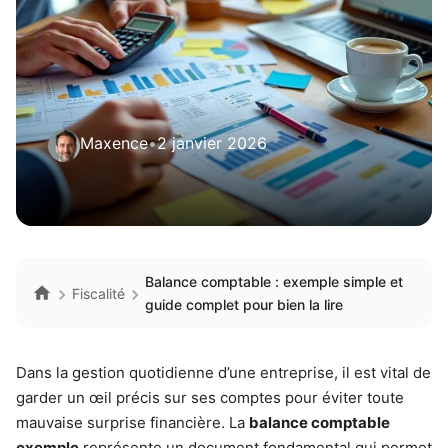
Maxence
•
2 janvier 2026
Balance comptable : exemple simple et
Fiscalité
guide complet pour bien la lire
Dans la gestion quotidienne d’une entreprise, il est vital de
garder un œil précis sur ses comptes pour éviter toute
mauvaise surprise financière. La
balance comptable
exemple
représente un document fondamental qui permet