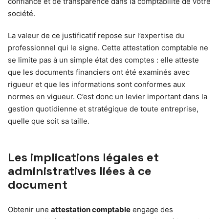
confiance et de transparence dans la comptabilité de votre
société.
La valeur de ce justificatif repose sur l’expertise du
professionnel qui le signe. Cette attestation comptable ne
se limite pas à un simple état des comptes : elle atteste
que les documents financiers ont été examinés avec
rigueur et que les informations sont conformes aux
normes en vigueur. C’est donc un levier important dans la
gestion quotidienne et stratégique de toute entreprise,
quelle que soit sa taille.
Les implications légales et
administratives liées à ce
document
Obtenir une
attestation comptable
engage des