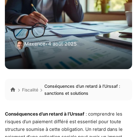
Maxence
•
4 août 2025
Conséquences d’un retard à l’Urssaf :
Fiscalité
sanctions et solutions
Conséquences d’un retard à l’Urssaf
: comprendre les
risques d’un paiement différé est essentiel pour toute
structure soumise à cette obligation. Un retard dans le
paiement d’une cotisation sociale peut avoir un impact