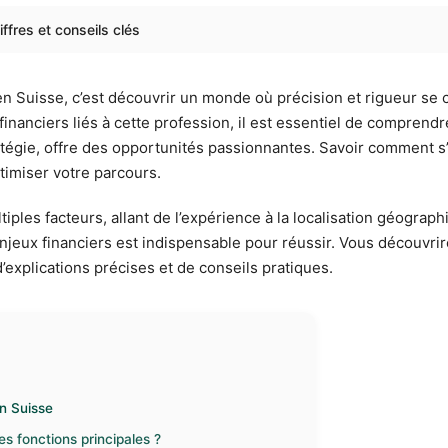
ffres et conseils clés
 en Suisse, c’est découvrir un monde où précision et rigueur se
 financiers liés à cette profession, il est essentiel de compren
tratégie, offre des opportunités passionnantes. Savoir comment 
timiser votre parcours.
ples facteurs, allant de l’expérience à la localisation géograp
njeux financiers est indispensable pour réussir. Vous découvrirez
d’explications précises et de conseils pratiques.
en Suisse
s fonctions principales ?