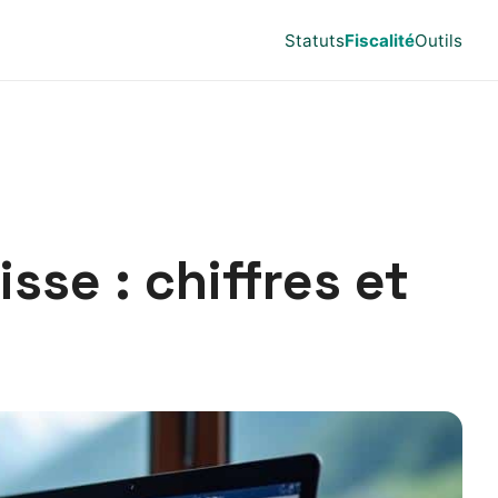
Statuts
Fiscalité
Outils
sse : chiffres et