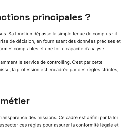
ctions principales ?
ses. Sa fonction dépasse la simple tenue de comptes : il
la prise de décision, en fournissant des données précises et
normes comptables et une forte capacité d’analyse.
amment le service de controlling. C’est par cette
isse, la profession est encadrée par des règles strictes,
 métier
 transparence des missions. Ce cadre est défini par la loi
especter ces règles pour assurer la conformité légale et