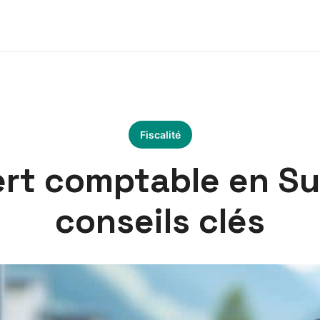
Fiscalité
ert comptable en Sui
conseils clés