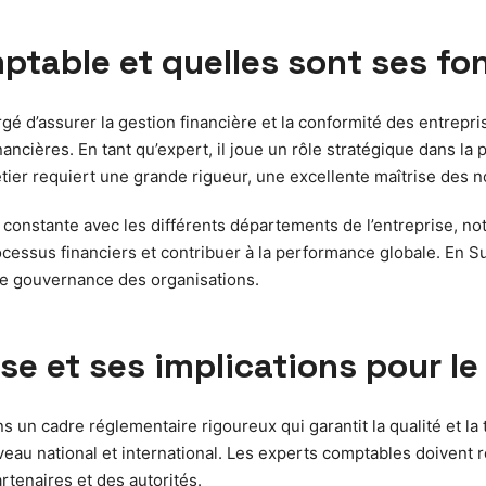
table et quelles sont ses fon
é d’assurer la gestion financière et la conformité des entrepri
financières. En tant qu’expert, il joue un rôle stratégique dans 
étier requiert une grande rigueur, une excellente maîtrise des 
onstante avec les différents départements de l’entreprise, not
cessus financiers et contribuer à la performance globale. En Su
ne gouvernance des organisations.
se et ses implications pour le
s un cadre réglementaire rigoureux qui garantit la qualité et la
veau national et international. Les experts comptables doivent r
rtenaires et des autorités.