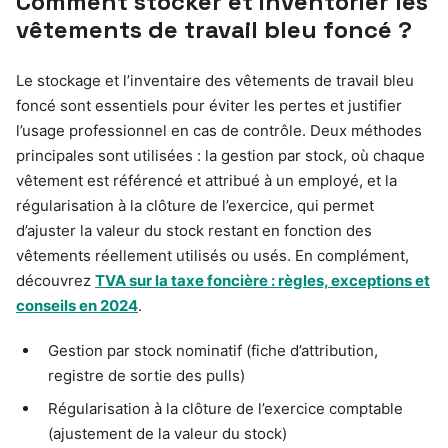
Comment stocker et inventorier les
vêtements de travail bleu foncé ?
Le stockage et l’inventaire des vêtements de travail bleu
foncé sont essentiels pour éviter les pertes et justifier
l’usage professionnel en cas de contrôle. Deux méthodes
principales sont utilisées : la gestion par stock, où chaque
vêtement est référencé et attribué à un employé, et la
régularisation à la clôture de l’exercice, qui permet
d’ajuster la valeur du stock restant en fonction des
vêtements réellement utilisés ou usés. En complément,
découvrez
TVA sur la taxe foncière : règles, exceptions et
conseils en 2024
.
Gestion par stock nominatif (fiche d’attribution,
registre de sortie des pulls)
Régularisation à la clôture de l’exercice comptable
(ajustement de la valeur du stock)