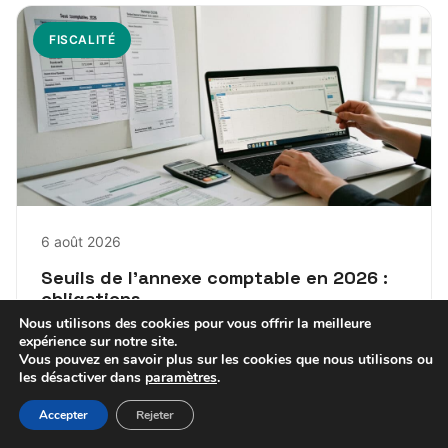
FISCALITÉ
6 août 2026
Seuils de l’annexe comptable en 2026 :
obligations
Nous utilisons des cookies pour vous offrir la meilleure
expérience sur notre site.
Maxence
Vous pouvez en savoir plus sur les cookies que nous utilisons ou
les désactiver dans
paramètres
.
Accepter
Rejeter