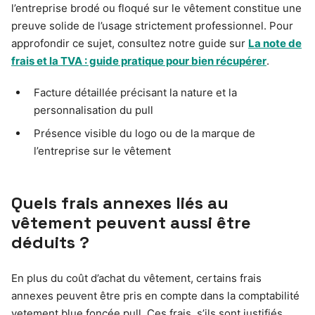
l’entreprise brodé ou floqué sur le vêtement constitue une
preuve solide de l’usage strictement professionnel. Pour
approfondir ce sujet, consultez notre guide sur
La note de
frais et la TVA : guide pratique pour bien récupérer
.
Facture détaillée précisant la nature et la
personnalisation du pull
Présence visible du logo ou de la marque de
l’entreprise sur le vêtement
Quels frais annexes liés au
vêtement peuvent aussi être
déduits ?
En plus du coût d’achat du vêtement, certains frais
annexes peuvent être pris en compte dans la comptabilité
vetement blue foncée pull. Ces frais, s’ils sont justifiés,