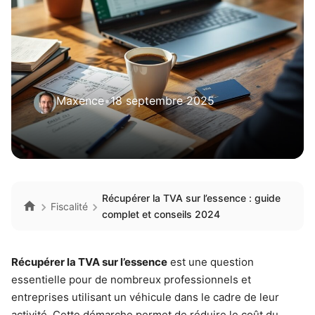
Maxence
•
18 septembre 2025
Récupérer la TVA sur l’essence : guide
Fiscalité
complet et conseils 2024
Récupérer la TVA sur l’essence
est une question
essentielle pour de nombreux professionnels et
entreprises utilisant un véhicule dans le cadre de leur
activité. Cette démarche permet de réduire le coût du