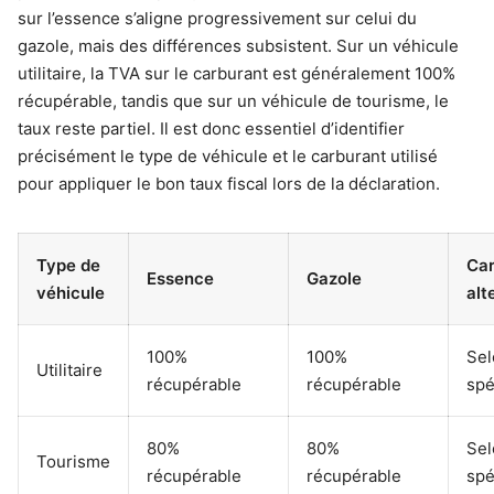
sur l’essence s’aligne progressivement sur celui du
gazole, mais des différences subsistent. Sur un véhicule
utilitaire, la TVA sur le carburant est généralement 100%
récupérable, tandis que sur un véhicule de tourisme, le
taux reste partiel. Il est donc essentiel d’identifier
précisément le type de véhicule et le carburant utilisé
pour appliquer le bon taux fiscal lors de la déclaration.
Type de
Car
Essence
Gazole
véhicule
alt
100%
100%
Sel
Utilitaire
récupérable
récupérable
spé
80%
80%
Sel
Tourisme
récupérable
récupérable
spé