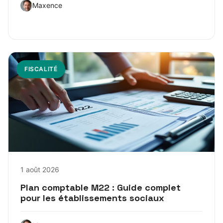
Maxence
FISCALITÉ
1 août 2026
Plan comptable M22 : Guide complet
pour les établissements sociaux