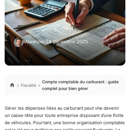
Maxence
•
24 décembre 2025
Compte comptable du carburant : guide
Fiscalité
complet pour bien gérer
Gérer les dépenses liées au carburant peut vite devenir
un casse-tête pour toute entreprise disposant d’une flotte
de véhicules. Pourtant, une bonne organisation comptable
est la clé pour maîtriser ces coûts souvent fluctuants. Le