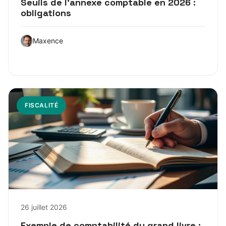
Seuils de l’annexe comptable en 2026 :
obligations
Maxence
FISCALITÉ
26 juillet 2026
Exemple de comptabilité du grand livre :