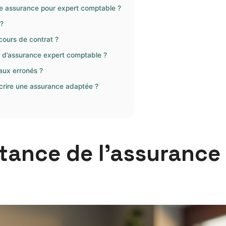
ne assurance pour expert comptable ?
 ?
cours de contrat ?
at d’assurance expert comptable ?
caux erronés ?
scrire une assurance adaptée ?
tance de l’assurance