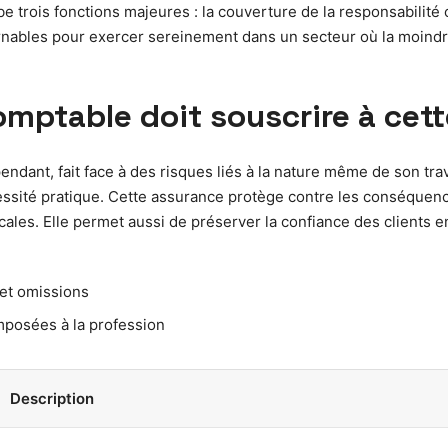
trois fonctions majeures : la couverture de la responsabilité civ
ournables pour exercer sereinement dans un secteur où la moind
mptable doit souscrire à cet
endant, fait face à des risques liés à la nature même de son tra
sité pratique. Cette assurance protège contre les conséquence
cales. Elle permet aussi de préserver la confiance des clients e
 et omissions
mposées à la profession
Description