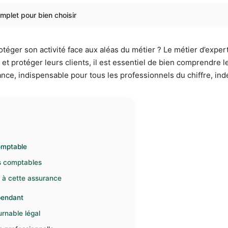
mplet pour bien choisir
ger son activité face aux aléas du métier ? Le métier d’expert
et protéger leurs clients, il est essentiel de bien comprendre le 
nce, indispensable pour tous les professionnels du chiffre, in
omptable
ts comptables
 à cette assurance
pendant
urnable légal