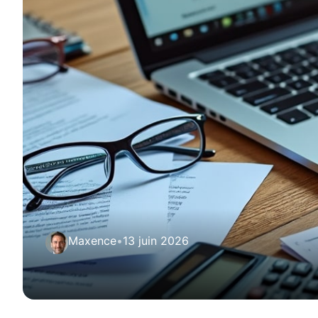
Maxence
•
13 juin 2026