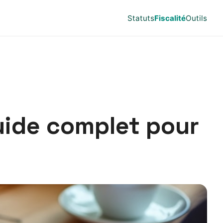
Statuts
Fiscalité
Outils
uide complet pour