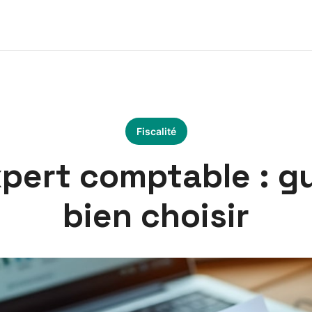
Fiscalité
xpert comptable : g
bien choisir