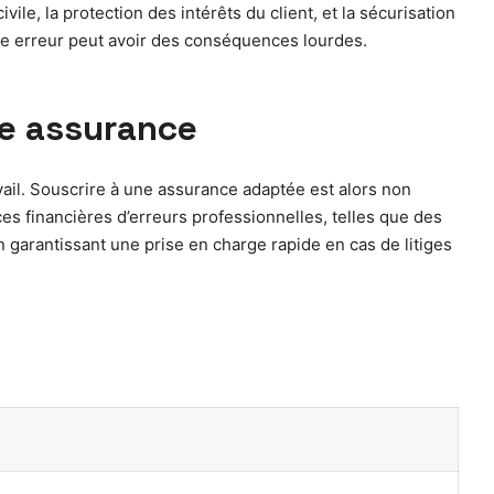
ile, la protection des intérêts du client, et la sécurisation
re erreur peut avoir des conséquences lourdes.
te assurance
vail. Souscrire à une assurance adaptée est alors non
s financières d’erreurs professionnelles, telles que des
n garantissant une prise en charge rapide en cas de litiges