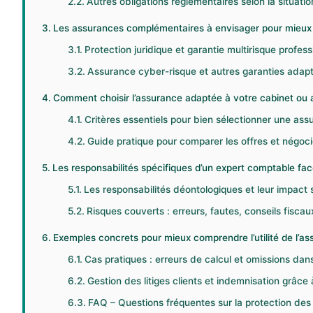
Autres obligations réglementaires selon la situatio
Les assurances complémentaires à envisager pour mieux c
Protection juridique et garantie multirisque profess
Assurance cyber-risque et autres garanties adap
Comment choisir l’assurance adaptée à votre cabinet ou 
Critères essentiels pour bien sélectionner une as
Guide pratique pour comparer les offres et négoci
Les responsabilités spécifiques d’un expert comptable fa
Les responsabilités déontologiques et leur impact 
Risques couverts : erreurs, fautes, conseils fiscaux
Exemples concrets pour mieux comprendre l’utilité de l’as
Cas pratiques : erreurs de calcul et omissions dans
Gestion des litiges clients et indemnisation grâce 
FAQ – Questions fréquentes sur la protection de