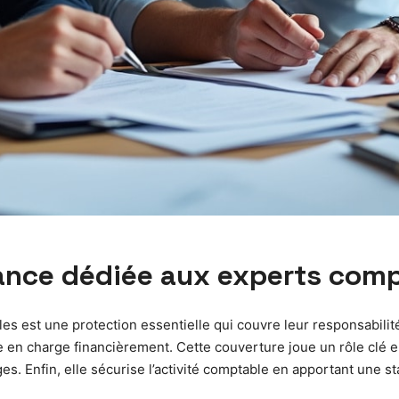
urance dédiée aux experts com
 est une protection essentielle qui couvre leur responsabilité c
se en charge financièrement. Cette couverture joue un rôle clé
. Enfin, elle sécurise l’activité comptable en apportant une stab