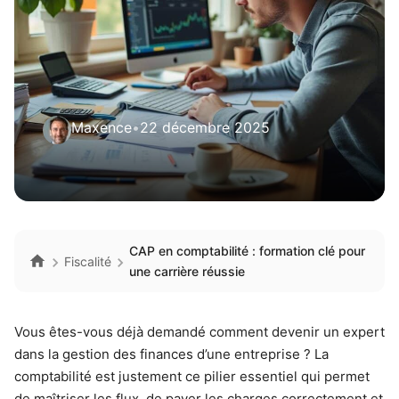
Maxence
•
22 décembre 2025
CAP en comptabilité : formation clé pour
Fiscalité
une carrière réussie
Vous êtes-vous déjà demandé comment devenir un expert
dans la gestion des finances d’une entreprise ? La
comptabilité est justement ce pilier essentiel qui permet
de maîtriser les flux, de payer les charges correctement et